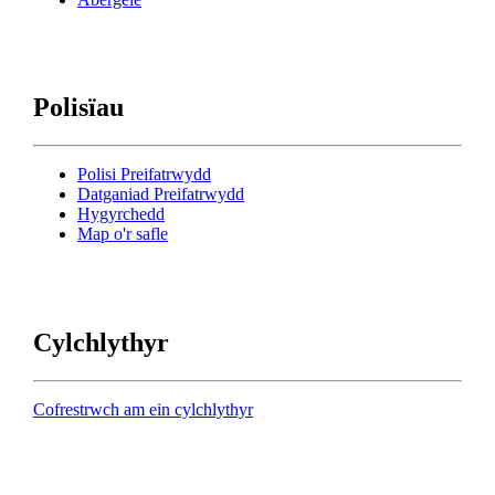
Polisïau
Polisi Preifatrwydd
Datganiad Preifatrwydd
Hygyrchedd
Map o'r safle
Cylchlythyr
Cofrestrwch am ein cylchlythyr