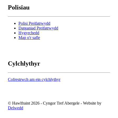
Polisïau
Polisi Preifatrwydd
Datganiad Preifatrwydd
Hygyrchedd
Map o'r safle
Cylchlythyr
Cofrestrwch am ein cylchlythyr
© Hawlfraint 2026 - Cyngor Tref Abergele - Website by
Delwedd